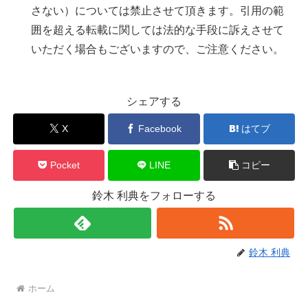
さない）については禁止させて頂きます。引用の範
囲を超える転載に関しては法的な手段に訴えさせて
いただく場合もございますので、ご注意ください。
シェアする
X
Facebook
はてブ
Pocket
LINE
コピー
鈴木 利典をフォローする
鈴木 利典
ホーム