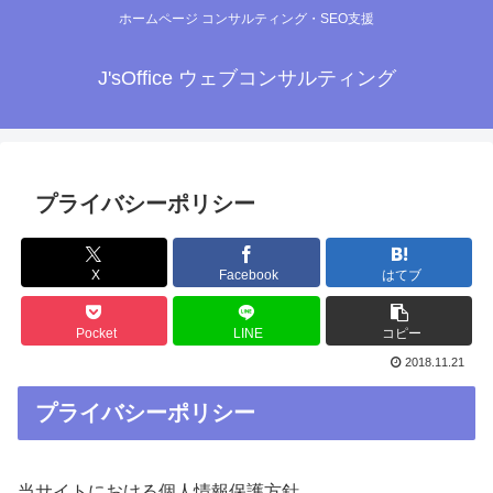
ホームページ コンサルティング・SEO支援
J'sOffice ウェブコンサルティング
プライバシーポリシー
X
Facebook
はてブ
Pocket
LINE
コピー
2018.11.21
プライバシーポリシー
当サイトにおける個人情報保護方針